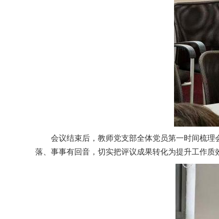
会议结束后，教师党支部全体党员第一时间梳理
落、事事有回音，切实把评议成果转化为提升工作质