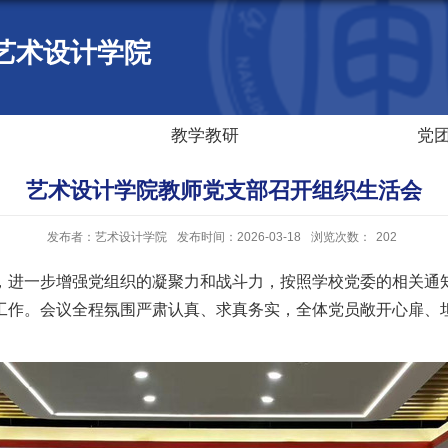
艺术设计学院
教学教研
党
艺术设计学院教师党支部召开组织生活会
发布者：艺术设计学院
发布时间：2026-03-18
浏览次数：
202
，进一步增强党组织的凝聚力和战斗力，按照学校党委的相关通知
工作。会议全程氛围严肃认真、求真务实，全体党员敞开心扉、