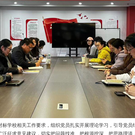
对标学校相关工作要求，组织党员扎实开展理论学习，引导党员
广泛征求意见建议，切实把问题找准、把根源挖深、把思路理清