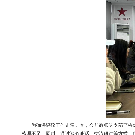
为确保评议工作走深走实，会前教师党支部严格
梳理不足。同时，通过谈心谈话、交流研讨等方式，