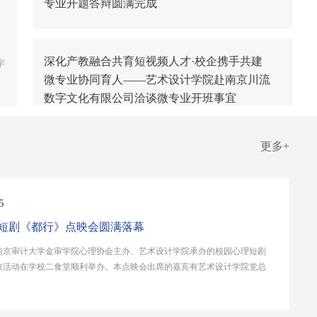
专业开题答辩圆满完成
深化产教融合共育短视频人才·校企携手共建
字
微专业协同育人——艺术设计学院赴南京川流
数字文化有限公司洽谈微专业开班事宜
更多+
5
短剧《都行》点映会圆满落幕
由南京审计大学金审学院心理协会主办、艺术设计学院承办的校园心理短剧
映活动在学校二食堂顺利举办。本点映会出席的嘉宾有艺术设计学院党总
.