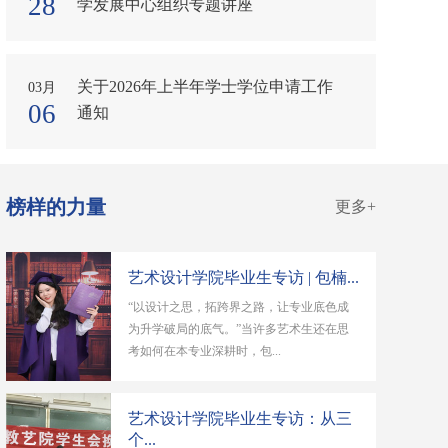
28
学发展中心组织专题讲座
关于2026年上半年学士学位申请工作
03月
06
通知
榜样的力量
更多+
艺术设计学院毕业生专访 | 包楠...
“以设计之思，拓跨界之路，让专业底色成
为升学破局的底气。”当许多艺术生还在思
考如何在本专业深耕时，包...
艺术设计学院毕业生专访：从三
个...