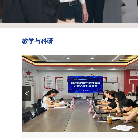
教学与科研
<