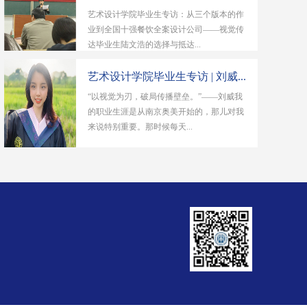
艺术设计学院毕业生专访：从三个版本的作
业到全国十强餐饮全案设计公司——视觉传
达毕业生陆文浩的选择与抵达...
艺术设计学院毕业生专访 | 刘威...
“以视觉为刃，破局传播壁垒。”——刘威我
的职业生涯是从南京奥美开始的，那儿对我
来说特别重要。那时候每天...