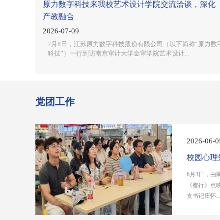
原力数字科技来我校艺术设计学院交流洽谈，深化
产教融合
2026-07-09
7月8日，江苏原力数字科技股份有限公司（以下简称“原力数
科技”）一行到访南京审计大学金审学院艺术设计...
党团工作
2026-06-0
校园心理
6月3日，
《都行》点
支书记庄怀..