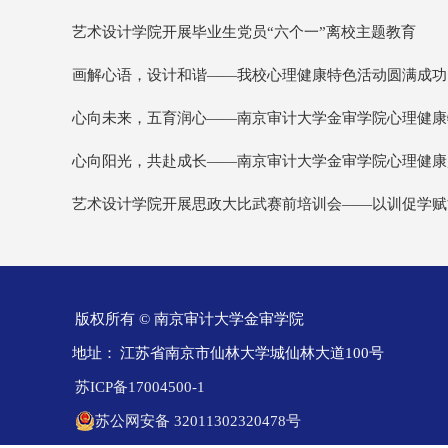
艺术设计学院开展毕业生党员“六个一”离校主题教育
画解心语，设计和谐——我校心理健康特色活动圆满成功
心向未来，五育润心——南京审计大学金审学院心理健康
心向阳光，共赴成长——南京审计大学金审学院心理健康
艺术设计学院开展思政大比武赛前培训会——以训促学赋
版权所有 © 南京审计大学金审学院
地址：
江苏省南京市仙林大学城仙林大道100号
苏ICP备17004500-1
苏公网安备 32011302320478号