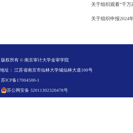
关于组织观看“千万
关于组织申报202
版权所有 © 南京审计大学金审学院
地址：
江苏省南京市仙林大学城仙林大道100号
苏ICP备17004500-1
苏公网安备 32011302320478号