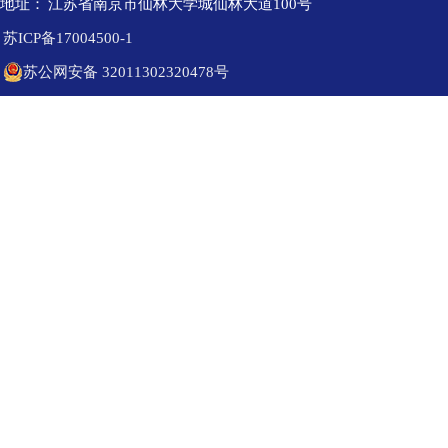
地址：
江苏省南京市仙林大学城仙林大道100号
苏ICP备17004500-1
苏公网安备 32011302320478号