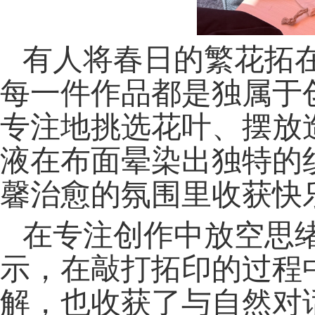
有人将春日的繁花拓
每一件作品都是独属于
专注地挑选花叶、摆放
液在布面晕染出独特的
馨治愈的氛围里收获快
在专注创作中放空思
示，在敲打拓印的过程
解，也收获了与自然对