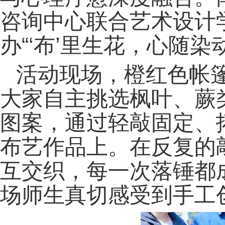
咨询中心联合艺术设计
办“‘布’里生花，心随
活动现场，橙红色帐篷
大家自主挑选枫叶、蕨
图案，通过轻敲固定、
布艺作品上。在反复的
互交织，每一次落锤都
场师生真切感受到手工