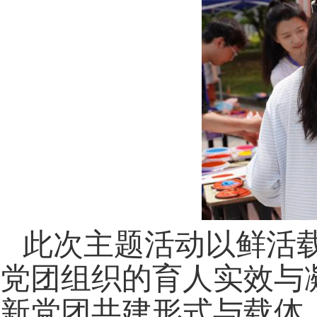
此次主题活动以鲜活
党团组织的育人实效与
新党团共建形式与载体