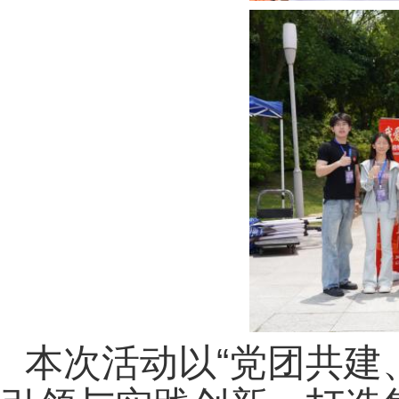
本次活动以
“党团共建