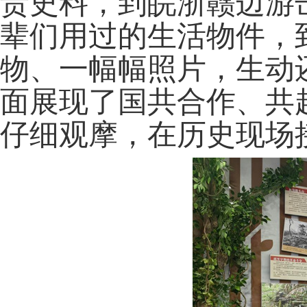
贵史料，到皖浙赣边游
辈们用过的生活物件，
物、一幅幅照片，生动还
面展现了国共合作、共
仔细观摩，在历史现场