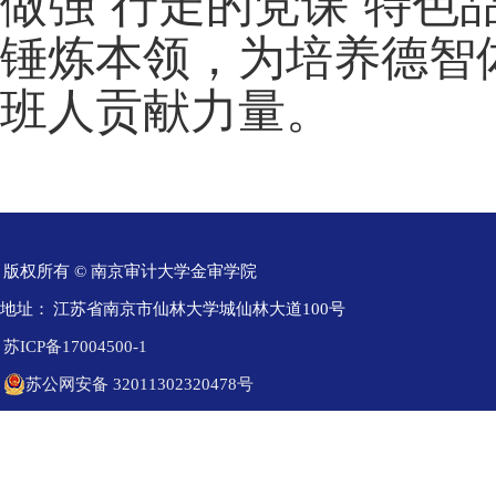
做强“行走的党课”特
锤炼本领，为培养德智
班人贡献力量。
版权所有 © 南京审计大学金审学院
地址：
江苏省南京市仙林大学城仙林大道100号
苏ICP备17004500-1
苏公网安备 32011302320478号