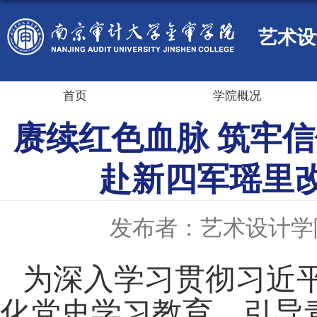
艺术设
首页
学院概况
赓续红色血脉 筑牢
赴新四军瑶里
发布者：艺术设计学
为深入学习贯彻习近
化党史学习教育，引导