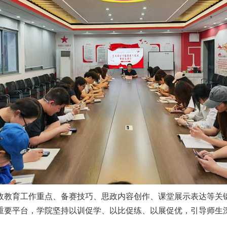
政教育工作重点、备赛技巧、思政内容创作、课堂展示表达等关
重要平台，学院坚持以训促学、以比促练、以展促优，引导师生