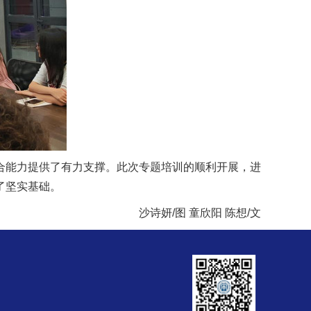
合能力提供了有力支撑。此次专题培训的顺利开展，进
了坚实基础。
沙诗妍/图 童欣阳 陈想/文