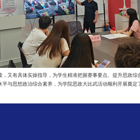
读，又有具体实操指导，为学生精准把握赛事要点、提升思政综
水平与思想政治综合素养，为学院思政大比武活动顺利开展奠定