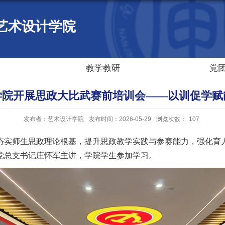
艺术设计学院
教学教研
党
学院开展思政大比武赛前培训会——以训促学赋
发布者：艺术设计学院
发布时间：2026-05-29
浏览次数：
107
实师生思政理论根基，提升思政教学实践与参赛能力，强化育人实
党总支书记庄怀军主讲，学院学生参加学习。