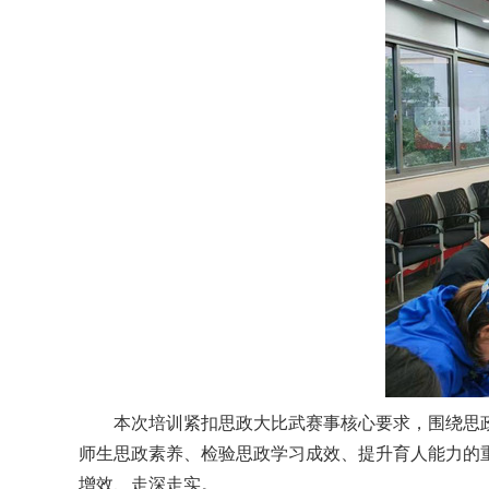
本次培训紧扣思政大比武赛事核心要求，围绕思
师生思政素养、检验思政学习成效、提升育人能力的
增效、走深走实。