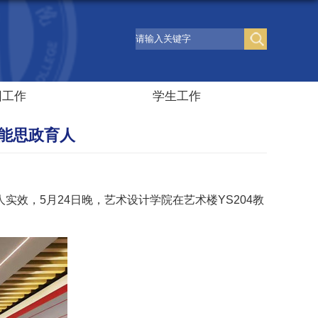
团工作
学生工作
能思政育人
效，5月24日晚，艺术设计学院在艺术楼YS204教