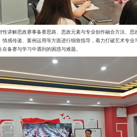
对性讲解思政赛事备赛思路、思政元素与专业创作融合方法、思
、情感传递、案例运用等方面进行细致指导，着力打破艺术专业
生在备赛与学习中遇到的困惑与难题。