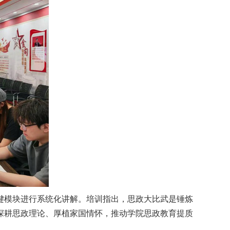
键模块进行系统化讲解。培训指出，思政大比武是锤炼
深耕思政理论、厚植家国情怀，推动学院思政教育提质