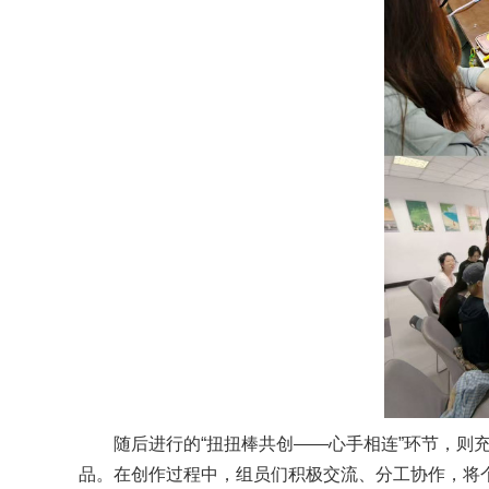
随后进行的“扭扭棒共创——心手相连”环节，则
品。在创作过程中，组员们积极交流、分工协作，将