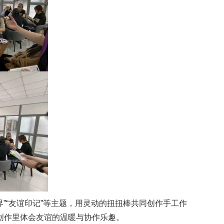
”“友谊印记”等主题，用灵动的扭扭棒共同创作手工作
创作里体会友谊的温暖与协作乐趣。