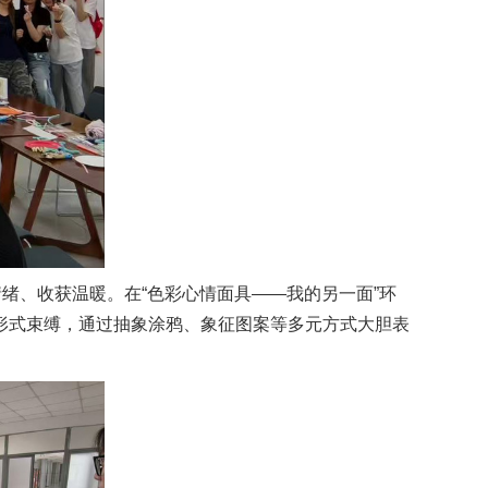
绪、收获温暖。在“色彩心情面具——我的另一面”环
形式束缚，通过抽象涂鸦、象征图案等多元方式大胆表