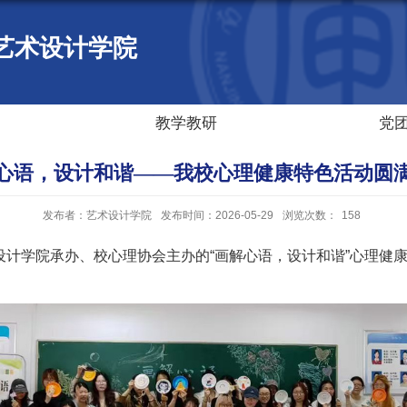
艺术设计学院
教学教研
党
心语，设计和谐——我校心理健康特色活动圆
发布者：艺术设计学院
发布时间：2026-05-29
浏览次数：
158
术设计学院承办、校心理协会主办的“画解心语，设计和谐”心理健