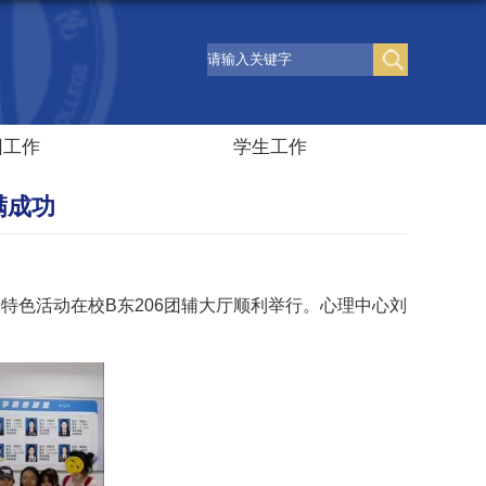
团工作
学生工作
满成功
康特色活动在校B东206团辅大厅顺利举行。心理中心刘