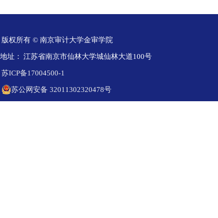
版权所有 © 南京审计大学金审学院
地址：
江苏省南京市仙林大学城仙林大道100号
苏ICP备17004500-1
苏公网安备 32011302320478号