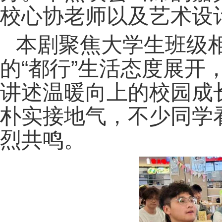
校心协老师以及
艺术设
本剧聚焦大学生班级
的“都行”生活态度展开
讲述温暖向上的校园成
朴实接地气，不少同学
烈共鸣。