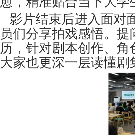
愈，精准贴合当下大学
影片结束后进入面对
员们分享拍戏感悟。提
历，针对剧本创作、角
大家也更深一层读懂剧