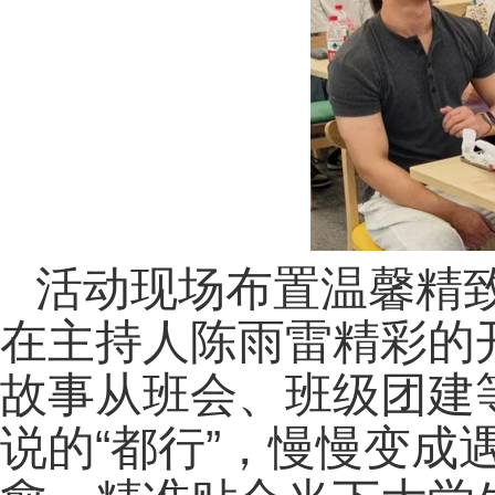
活动现场布置温馨精
在主持人陈雨雷精彩的
故事从班会、班级团建
说的“都行”，慢慢变