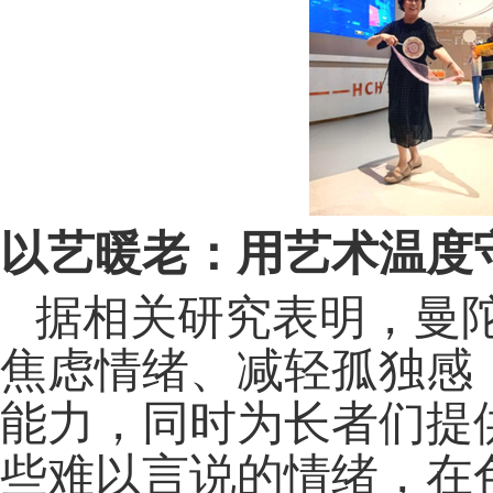
以艺暖老：用艺术温度
据相关研究表明，曼
焦虑情绪、减轻孤独感
能力，同时为长者们提
些难以言说的情绪，在