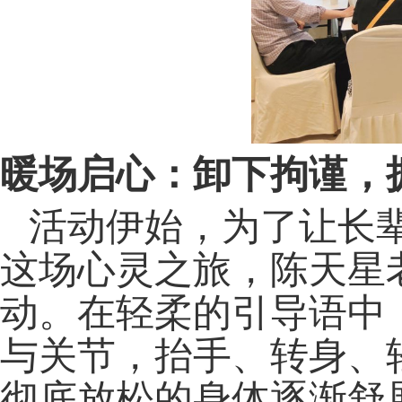
暖场启心：卸下拘谨，
活动伊始，为了让长
这场心灵之旅，陈天星
动。在轻柔的引导语中
与关节，抬手、转身、
彻底放松的身体逐渐舒