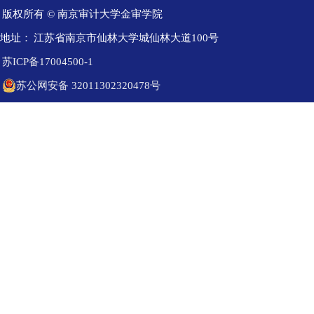
版权所有 © 南京审计大学金审学院
地址：
江苏省南京市仙林大学城仙林大道100号
苏ICP备17004500-1
苏公网安备 32011302320478号