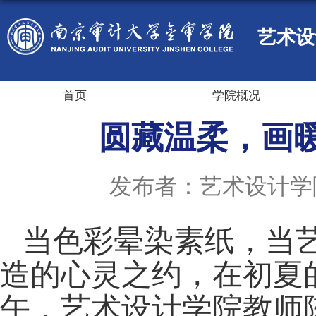
艺术设
首页
学院概况
圆藏温柔，画
发布者：艺术设计学
当色彩晕染素纸，当
造的心灵之约，在初夏
午，艺术设计学院教师