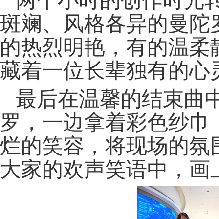
两个小时的创作时光
斑斓、风格各异的曼陀
的热烈明艳，有的温柔
藏着一位长辈独有的心
最后在温馨的结束曲
罗，一边拿着彩色纱巾
烂的笑容，将现场的氛
大家的欢声笑语中，画