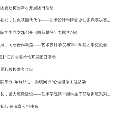
分团委赴梅园新村开展团日活动
初心，红色基因代代传——艺术设计学院党史知识竞赛决赛...
学院学生党支部召开《向新攀登》专题学习会
发展，同绘合作新篇——艺术设计学院与审计学院团学交流会
1班赴江苏省美术馆开展团日活动
陈景和教授做客金审
院举办“乐玩疗心，温暖同行”心理健康主题活动
长，聚力班级建设——艺术学院第十期学生干部培训班系列...
初心 铸魂育人担使命