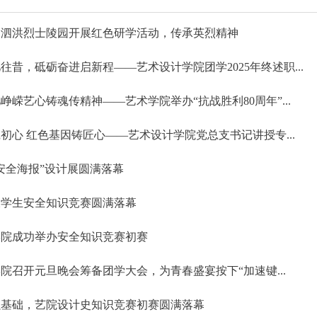
赴泗洪烈士陵园开展红色研学活动，传承英烈精神
往昔，砥砺奋进启新程——艺术设计学院团学2025年终述职...
峥嵘艺心铸魂传精神——艺术学院举办“抗战胜利80周年”...
初心 红色基因铸匠心——艺术设计学院党总支书记讲授专...
安全海报”设计展圆满落幕
大学生安全知识竞赛圆满落幕
学院成功举办安全知识竞赛初赛
院召开元旦晚会筹备团学大会，为青春盛宴按下“加速键...
强基础，艺院设计史知识竞赛初赛圆满落幕