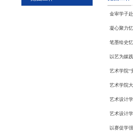
金审学子
凝心聚力忆
笔墨绘史忆
以艺为媒践
艺术学院“
艺术学院
艺术设计
艺术设计学
以赛促学